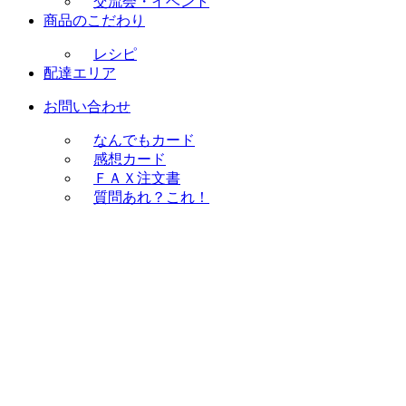
交流会・イベント
商品のこだわり
レシピ
配達エリア
お問い合わせ
なんでもカード
感想カード
ＦＡＸ注文書
質問あれ？これ！